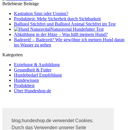
Beliebteste Beiträge
Kastration Sinn oder Unsinn?
Produkttest: Mehr Sicherheit durch Sichtbarkeit
Ballistol Stichfrei und Ballistol Animal Stichfrei im Test
Naturavetal Hundefutter Test
Abkühlung in der Hitze – Was hilft meinem Hund?
Badezeit! – Badezeit? Wie gewöhne ich meinen Hund daran
ins Wasser zu gehen
Kategorien
Erziehung & Ausbildung
Gesundheit & Futter
Hundebedarf Empfehlung
Hundewissen
Produkttest
Über Hundeshop.de
Impressum
Datenschutz
blog.hundeshop.de verwendet Cookies.
Hundeshop.de
Durch das Verwenden unserer Seite