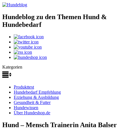
Hundeblog zu den Themen Hund &
Hundebedarf
Kategorien
Produkttest
Hundebedarf Empfehlung
Erziehung & Ausbildung
Gesundheit & Futter
Hundewissen
Über Hundeshop.de
Hund – Mensch Trainerin Anita Balser