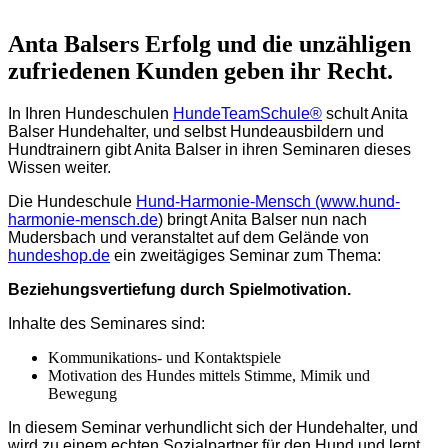
Anta Balsers Erfolg und die unzähligen
zufriedenen Kunden geben ihr Recht.
In Ihren Hundeschulen
HundeTeamSchule®
schult Anita
Balser Hundehalter, und selbst Hundeausbildern und
Hundtrainern gibt Anita Balser in ihren Seminaren dieses
Wissen weiter.
Die Hundeschule
Hund-Harmonie-Mensch (www.hund-
harmonie-mensch.de
) bringt Anita Balser nun nach
Mudersbach und veranstaltet auf dem Gelände von
hundeshop.de
ein zweitägiges Seminar zum Thema:
Beziehungsvertiefung durch Spielmotivation.
Inhalte des Seminares sind:
Kommunikations- und Kontaktspiele
Motivation des Hundes mittels Stimme, Mimik und
Bewegung
In diesem Seminar verhundlicht sich der Hundehalter, und
wird zu einem echten Sozialpartner für den Hund und lernt