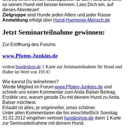
so seinen Hund viel besser kennen.
Lass Dich ein, auf
dieses Abenteuer!
Zielgruppe
sind Hunde jeden Alters und jeder Rasse
Anmeldung
erfolgt über
Hund-Harmonie-Mensch.de
Jetzt Seminarteilnahme gewinnen:
Zur Eröffnung des Forums
www.Pfoten-Junkies.de
verlost
hundeshop.de
1 Karte zur Seminarteilnahme für Hund und
Halter im Wert von 195 €!
Wie kannst Du teilnehmen?
Werde Mitglied im Forum
www.Pfoten-Junkies.de
und
schreib uns einen Kommentar zum Anita Balser Beitrag.
Erzähle uns, warum gerade Du mit deinem Hund zu Anita
Balser möchtest.
Erlaubt ist alles, je orignineller, umso schöner.
Unter allen Kommentaren die bis einschließlich Sonntag
31.01.2012 eingehen verloset
hundeshop.de
dann 1 Karte
zur Seminarteilnahme mit deinem Hund.