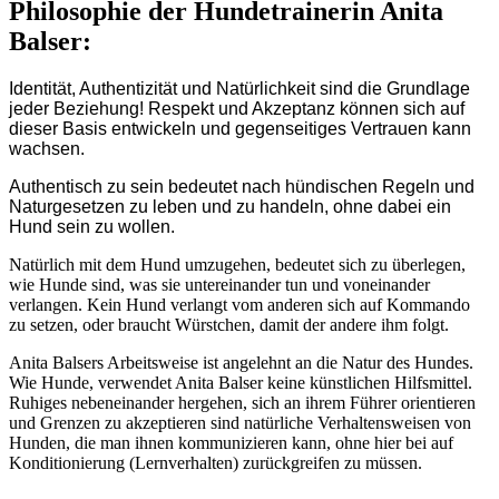
Philosophie der Hundetrainerin Anita
Balser:
Identität, Authentizität und Natürlichkeit sind die Grundlage
jeder Beziehung! Respekt und Akzeptanz können sich auf
dieser Basis entwickeln und gegenseitiges Vertrauen kann
wachsen.
Authentisch zu sein bedeutet nach hündischen Regeln und
Naturgesetzen zu leben und zu handeln, ohne dabei ein
Hund sein zu wollen.
Natürlich mit dem Hund umzugehen, bedeutet sich zu überlegen,
wie Hunde sind, was sie untereinander tun und voneinander
verlangen. Kein Hund verlangt vom anderen sich auf Kommando
zu setzen, oder braucht Würstchen, damit der andere ihm folgt.
Anita Balsers Arbeitsweise ist angelehnt an die Natur des Hundes.
Wie Hunde, verwendet Anita Balser keine künstlichen Hilfsmittel.
Ruhiges nebeneinander hergehen, sich an ihrem Führer orientieren
und Grenzen zu akzeptieren sind natürliche Verhaltensweisen von
Hunden, die man ihnen kommunizieren kann, ohne hier bei auf
Konditionierung (Lernverhalten) zurückgreifen zu müssen.