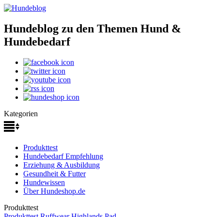
Hundeblog zu den Themen Hund &
Hundebedarf
Kategorien
Produkttest
Hundebedarf Empfehlung
Erziehung & Ausbildung
Gesundheit & Futter
Hundewissen
Über Hundeshop.de
Produkttest
Produkttest Ruffwear Highlands Pad