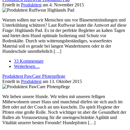
Erstellt in
Produkttest
am 4. November 2015
Warum sollten nur wir Menschen uns vor Blasenentzündungen und
Unterkühlung schützen? Laut Ruffwear lautet die Antwort auf diese
Frage: Highlands Pad. Es ist der perfekte Begleiter an kalten Tagen
und bietet dem Hund optimale Isolierung und Schutz vor
Bodenkälte. Durch sein witterungsbeständiges, wasserfestes
Material soll es gerade bei langen Wandertouren oder in der
Hundeschule unentbehrlich […]
33 Kommentare
Weiterlesen…
Produkttest PawCare Pfotenpflege
Erstellt in
Produkttest
am 13. Oktober 2015
Wir lieben unsere Hunde. Wir teilen mit unseren felligen
Mitbewohnern unser Haus und manchmal dürfen sie sich auch im
Bett oder auf der Couch an uns kuscheln. Da spielt Hygiene der
Pfoten eine große Rolle. Noch wichtiger ist aber die Gesundheit der
Ballen als Voraussetzung für die uneingeschränkte Agilität und
Vitalität unserer besten Freunde! Hundepfoten […]