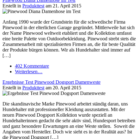
Pinewood Diana Damenhose im Test
Erstellt in
Produkttest
am 21. April 2015
Anfang 1990 wurde der Grundstein für die schwedische Firma
Pinewood in der elterlichen Garage gegründet. Mittlerweile hat sich
der Name Pinewood weltweit etabliert und die Kollektion umfasst
eine breite Palette von Outdoorbekleidung. Pinewood strebt stets die
Zusammenarbeit mit spezialisierten Firmen an, die für beste Qualität
der Produkte bürgen können. Wir als Hundehalter sind immer auf
[…]
402 Kommentare
Weiterlesen…
Ergebnisse Test Pinewood Dogsport Damenweste
Erstellt in
Produkttest
am 20. April 2015
Die skandinavische Marke Pinewood arbeitet ständig daran, uns
Hundehalter mit professioneller Kleidung auszustatten. Mit der
neuen Pinewood Dogsport Kollektion wurde speziell an
Hundehalterinnen gedacht die sehr aktiv sind, Hundesport betreiben
und ganz besondere Erwartungen an eine Weste stellen. Soweit die
Angaben vom Hersteller. Doch wie sieht es in der Realität aus? Ist
die Pinewood Dogsport […]