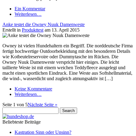
Ein Kommentar
Weiterlesen…
Anke testet die Owney Nuuk Damenweste
Erstellt in
Produkttest
am 13. April 2015
Owney ist vielen Hundehaltern ein Begriff. Die norddeutsche Firma
fertigt hochwertige Outdoorbekleidung mit den besonderen Details
wie Kotbeutelreservoire oder Dummytasche im Rücken. Die
Owney Nuuk Damenweste verspricht hier einiges. Die leicht
taillierte Weste ist mit einem weichen Teddyfleece ausgelegt und
macht einen sportlichen Eindruck. Eine Weste aus Softshellmaterial,
die wind-, wasserdicht und zugleich atmungsaktiv ist […]
Keine Kommentare
Weiterlesen…
Seite 1 von 5
Nächste Seite »
Beliebteste Beiträge
Kastration Sinn oder Unsinn?