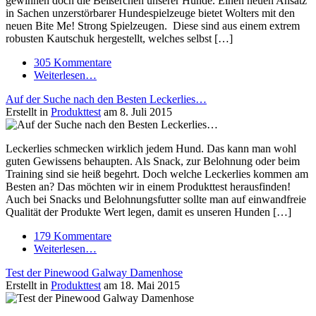
gewinnen doch die Beißerchen unserer Hunde. Einen neuen Ansatz
in Sachen unzerstörbarer Hundespielzeuge bietet Wolters mit den
neuen Bite Me! Strong Spielzeugen. Diese sind aus einem extrem
robusten Kautschuk hergestellt, welches selbst […]
305 Kommentare
Weiterlesen…
Auf der Suche nach den Besten Leckerlies…
Erstellt in
Produkttest
am 8. Juli 2015
Leckerlies schmecken wirklich jedem Hund. Das kann man wohl
guten Gewissens behaupten. Als Snack, zur Belohnung oder beim
Training sind sie heiß begehrt. Doch welche Leckerlies kommen am
Besten an? Das möchten wir in einem Produkttest herausfinden!
Auch bei Snacks und Belohnungsfutter sollte man auf einwandfreie
Qualität der Produkte Wert legen, damit es unseren Hunden […]
179 Kommentare
Weiterlesen…
Test der Pinewood Galway Damenhose
Erstellt in
Produkttest
am 18. Mai 2015