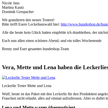
Nicole Jans
Martina Kautz
Dominik Gerspacher
Wir gratulieren den neuen Testern!
Bitte trefft Euere Leckeliauswahl hier:
http://www.hundeshop.de/hund
Alle die heute kein Glück hatten empfehle ich dranbleiben, der nächst
Euch nun allen einen schönen Abend, und ein tolles Wochenende
Benny und Euer gesamtes hundeshop-Team
Vera, Mette und Lena haben die Leckerlies
Leckerlie Tester Mette und Lena
Wuff, heute ist das Paket mit den Leckerlis für den Produkttest ang
Frauchen nicht erlaubt, alles auf einmal aufzufressen. Aber es duftet
Lena und Mette waren übermotiviert