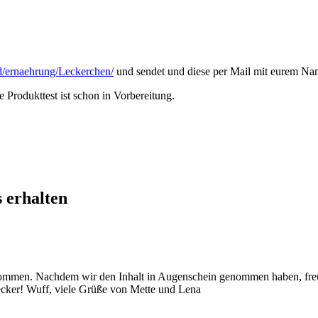
/ernaehrung/Leckerchen/
und sendet und diese per Mail mit eurem N
e Produkttest ist schon in Vorbereitung.
 erhalten
ekommen. Nachdem wir den Inhalt in Augenschein genommen haben, freuen 
 lecker! Wuff, viele Grüße von Mette und Lena