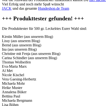
Viel Erfolg und noch mehr Spaß wünscht
JACK
und das gesamte
Hundeshop.de Team
+++ Produkttester gefunden! +++
Die Produkttester für 500 gr. Leckelries Eurer Wahl sind:
Kirstin Müller (aus unserem Blog)
Lissy (aus unserem Blog)
Bernd (aus unserem Blog)
Ina (aus unserem Blog)
Christine mit Fenja (aus unserem Blog)
Carina Schindler (aus unserem Blog)
Thomas Wollseifen
Eva-Maria Marx
Al Met
Nicole Kischel
Vera Gaesing-Herbertz
Michaela Mohr
Heike Muster
Annalena Büker
Bettina Paul
Michaela Bergmann
Lisa Böhm