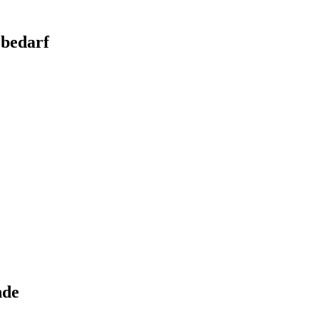
bedarf
nde