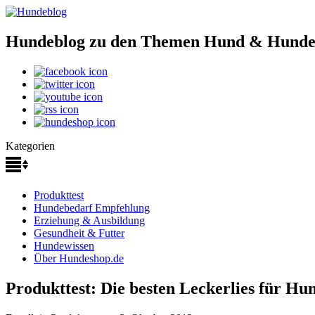
Hundeblog zu den Themen Hund & Hunde
Kategorien
Produkttest
Hundebedarf Empfehlung
Erziehung & Ausbildung
Gesundheit & Futter
Hundewissen
Über Hundeshop.de
Produkttest: Die besten Leckerlies für Hu