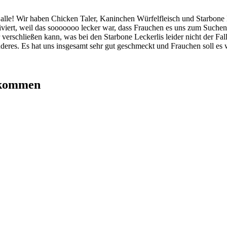
nd alle! Wir haben Chicken Taler, Kaninchen Würfelfleisch und Starbone 
viert, weil das sooooooo lecker war, dass Frauchen es uns zum Suchen 
 verschließen kann, was bei den Starbone Leckerlis leider nicht der Fall
onderes. Es hat uns insgesamt sehr gut geschmeckt und Frauchen soll es
gekommen