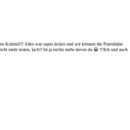
en Krümel!!! Alles war super lecker und wir können die Putenhälse
ht mehr testen, lach!! Ist ja nichts mehr davon da 😀 !!!Ich und auch