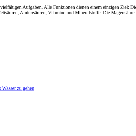
vielfältigen Aufgaben. Alle Funktionen dienen einem einzigen Ziel:
 B. Fettsäuren, Aminosäuren, Vitamine und Mineralstoffe. Die Magens
s Wasser zu gehen