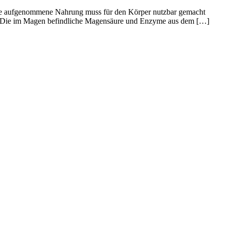
 Die aufgenommene Nahrung muss für den Körper nutzbar gemacht
äure Die im Magen befindliche Magensäure und Enzyme aus dem […]