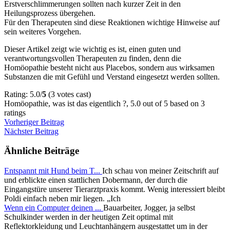
Erstverschlimmerungen sollten nach kurzer Zeit in den
Heilungsprozess übergehen.
Für den Therapeuten sind diese Reaktionen wichtige Hinweise auf
sein weiteres Vorgehen.
Dieser Artikel zeigt wie wichtig es ist, einen guten und
verantwortungsvollen Therapeuten zu finden, denn die
Homöopathie besteht nicht aus Placebos, sondern aus wirksamen
Substanzen die mit Gefühl und Verstand eingesetzt werden sollten.
Rating: 5.0/
5
(3 votes cast)
Homöopathie, was ist das eigentlich ?
,
5.0
out of
5
based on
3
ratings
Vorheriger Beitrag
Nächster Beitrag
Ähnliche Beiträge
Entspannt mit Hund beim T...
Ich schau von meiner Zeitschrift auf
und erblickte einen stattlichen Dobermann, der durch die
Eingangstüre unserer Tierarztpraxis kommt. Wenig interessiert bleibt
Poldi einfach neben mir liegen. „Ich
Wenn ein Computer deinen ...
Bauarbeiter, Jogger, ja selbst
Schulkinder werden in der heutigen Zeit optimal mit
Reflektorkleidung und Leuchtanhängern ausgestattet um in der