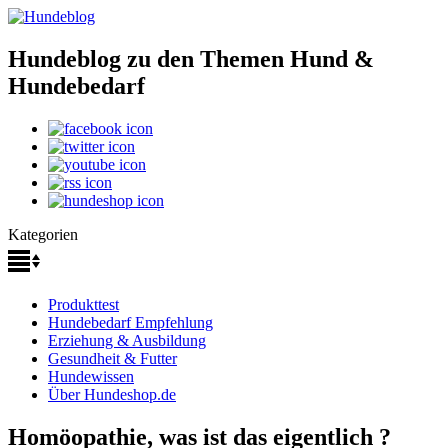
Hundeblog zu den Themen Hund &
Hundebedarf
Kategorien
Produkttest
Hundebedarf Empfehlung
Erziehung & Ausbildung
Gesundheit & Futter
Hundewissen
Über Hundeshop.de
Homöopathie, was ist das eigentlich ?