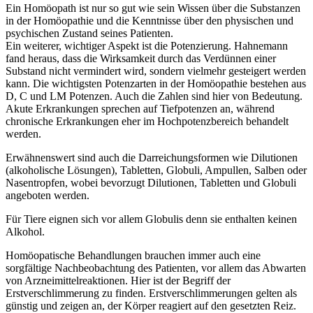
Ein Homöopath ist nur so gut wie sein Wissen über die Substanzen
in der Homöopathie und die Kenntnisse über den physischen und
psychischen Zustand seines Patienten.
Ein weiterer, wichtiger Aspekt ist die Potenzierung. Hahnemann
fand heraus, dass die Wirksamkeit durch das Verdünnen einer
Substand nicht vermindert wird, sondern vielmehr gesteigert werden
kann. Die wichtigsten Potenzarten in der Homöopathie bestehen aus
D, C und LM Potenzen. Auch die Zahlen sind hier von Bedeutung.
Akute Erkrankungen sprechen auf Tiefpotenzen an, während
chronische Erkrankungen eher im Hochpotenzbereich behandelt
werden.
Erwähnenswert sind auch die Darreichungsformen wie Dilutionen
(alkoholische Lösungen), Tabletten, Globuli, Ampullen, Salben oder
Nasentropfen, wobei bevorzugt Dilutionen, Tabletten und Globuli
angeboten werden.
Für Tiere eignen sich vor allem Globulis denn sie enthalten keinen
Alkohol.
Homöopatische Behandlungen brauchen immer auch eine
sorgfältige Nachbeobachtung des Patienten, vor allem das Abwarten
von Arzneimittelreaktionen. Hier ist der Begriff der
Erstverschlimmerung zu finden. Erstverschlimmerungen gelten als
günstig und zeigen an, der Körper reagiert auf den gesetzten Reiz.