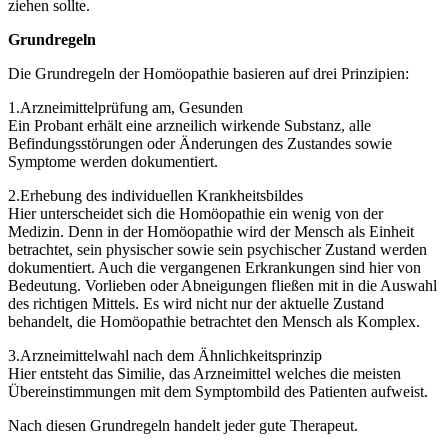
ziehen sollte.
Grundregeln
Die Grundregeln der Homöopathie basieren auf drei Prinzipien:
1.Arzneimittelprüfung am, Gesunden
Ein Probant erhält eine arzneilich wirkende Substanz, alle
Befindungsstörungen oder Änderungen des Zustandes sowie
Symptome werden dokumentiert.
2.Erhebung des individuellen Krankheitsbildes
Hier unterscheidet sich die Homöopathie ein wenig von der
Medizin. Denn in der Homöopathie wird der Mensch als Einheit
betrachtet, sein physischer sowie sein psychischer Zustand werden
dokumentiert. Auch die vergangenen Erkrankungen sind hier von
Bedeutung. Vorlieben oder Abneigungen fließen mit in die Auswahl
des richtigen Mittels. Es wird nicht nur der aktuelle Zustand
behandelt, die Homöopathie betrachtet den Mensch als Komplex.
3.Arzneimittelwahl nach dem Ähnlichkeitsprinzip
Hier entsteht das Similie, das Arzneimittel welches die meisten
Übereinstimmungen mit dem Symptombild des Patienten aufweist.
Nach diesen Grundregeln handelt jeder gute Therapeut.