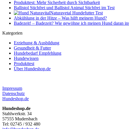
Produkttest: Mehr Sicherheit durch Sichtbarkeit
Ballistol Stichfrei und Ballistol Animal Stichfrei im Test
Naturavetal Hundefutter Test
Abkühlung in der Hitze – Was hilft meinem Hund?
Badezeit! – Badezeit? Wie gewöhne ich meinen Hund daran in
Kategorien
Erziehung & Ausbildung
Gesundheit & Futter
Hundebedarf Empfehlung
Hundewissen
Produkttest
Über Hundeshop.de
Impressum
Datenschutz
Hundeshop.de
Hundeshop.de
Stahlwerkstr. 34
57555 Mudersbach
Tel: 02745 / 932 480