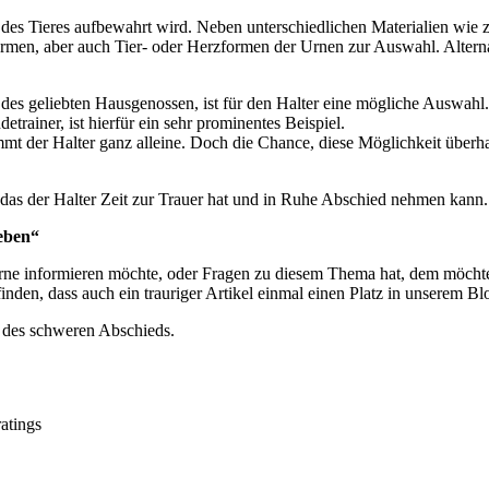
e des Tieres aufbewahrt wird. Neben unterschiedlichen Materialien wie
rmen, aber auch Tier- oder Herzformen der Urnen zur Auswahl. Alterna
des geliebten Hausgenossen, ist für den Halter eine mögliche Auswahl. 
trainer, ist hierfür ein sehr prominentes Beispiel.
mt der Halter ganz alleine. Doch die Chance, diese Möglichkeit überha
 so das der Halter Zeit zur Trauer hat und in Ruhe Abschied nehmen kann.
Leben“
rne informieren möchte, oder Fragen zu diesem Thema hat, dem möchte
inden, dass auch ein trauriger Artikel einmal einen Platz in unserem Bl
t des schweren Abschieds.
atings