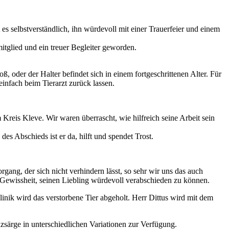
 selbstverständlich, ihn würdevoll mit einer Trauerfeier und einem
itglied und ein treuer Begleiter geworden.
ß, oder der Halter befindet sich in einem fortgeschrittenen Alter. Für
einfach beim Tierarzt zurück lassen.
eis Kleve. Wir waren überrascht, wie hilfreich seine Arbeit sein
 Abschieds ist er da, hilft und spendet Trost.
rgang, der sich nicht verhindern lässt, so sehr wir uns das auch
 Gewissheit, seinen Liebling würdevoll verabschieden zu können.
inik wird das verstorbene Tier abgeholt. Herr Dittus wird mit dem
lzsärge in unterschiedlichen Variationen zur Verfügung.