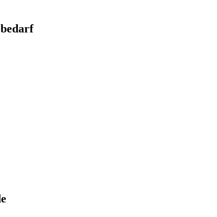
bedarf
de