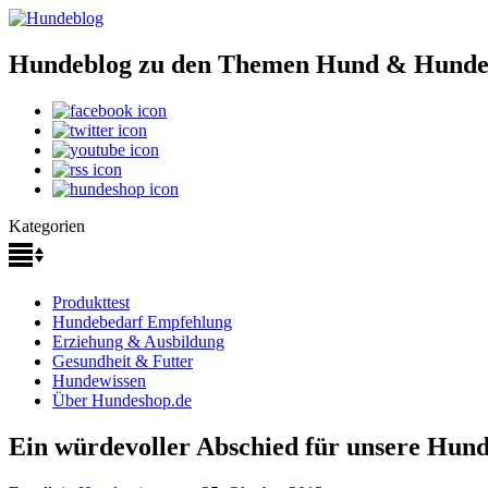
Hundeblog zu den Themen Hund & Hunde
Kategorien
Produkttest
Hundebedarf Empfehlung
Erziehung & Ausbildung
Gesundheit & Futter
Hundewissen
Über Hundeshop.de
Ein würdevoller Abschied für unsere Hun