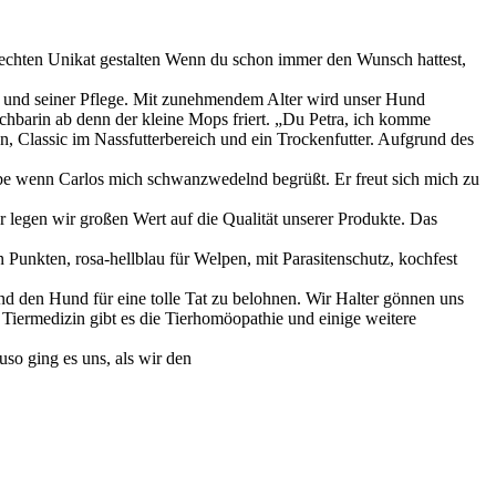
ten Unikat gestalten Wenn du schon immer den Wunsch hattest,
ng und seiner Pflege. Mit zunehmendem Alter wird unser Hund
hbarin ab denn der kleine Mops friert. „Du Petra, ich komme
, Classic im Nassfutterbereich und ein Trockenfutter. Aufgrund des
e wenn Carlos mich schwanzwedelnd begrüßt. Er freut sich mich zu
r legen wir großen Wert auf die Qualität unserer Produkte. Das
 Punkten, rosa-hellblau für Welpen, mit Parasitenschutz, kochfest
 den Hund für eine tolle Tat zu belohnen. Wir Halter gönnen uns
 Tiermedizin gibt es die Tierhomöopathie und einige weitere
uso ging es uns, als wir den