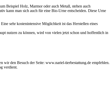
 zum Beispiel Holz, Marmor oder auch Metall, stehen auch
tiv kann man sich auch für eine Bio-Urne entscheiden. Diese Urne
Eine sehr kostenintensive Möglichkeit ist das Herstellen eines
upt nutzen zu können, wird von vielen jetzt schon und hoffentlich in
n wir den Besuch der Seite: www.nariel-tierbestattung.de empfehlen.
og verdient.