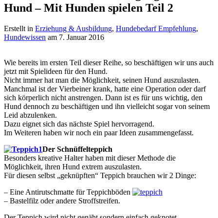
Hund – Mit Hunden spielen Teil 2
Erstellt in
Erziehung & Ausbildung
,
Hundebedarf Empfehlung
,
Hundewissen
am 7. Januar 2016
Wie bereits im ersten Teil dieser Reihe, so beschäftigen wir uns auch
jetzt mit Spielideen für den Hund.
Nicht immer hat man die Möglichkeit, seinen Hund auszulasten.
Manchmal ist der Vierbeiner krank, hatte eine Operation oder darf
sich körperlich nicht anstrengen. Dann ist es für uns wichtig, den
Hund dennoch zu beschäftigen und ihn vielleicht sogar von seinem
Leid abzulenken.
Dazu eignet sich das nächste Spiel hervorragend.
Im Weiteren haben wir noch ein paar Ideen zusammengefasst.
Der Schnüffelteppich
Besonders kreative Halter haben mit dieser Methode die
Möglichkeit, ihren Hund extrem auszulasten.
Für diesen selbst „geknüpften“ Teppich brauchen wir 2 Dinge:
– Eine Antirutschmatte für Teppichböden
– Bastelfilz oder andere Stroffstreifen.
Der Teppich wird nicht genäht sondern einfach geknotet.