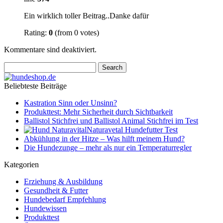
Ein wirklich toller Beitrag..Danke dafür
Rating:
0
(from 0 votes)
Kommentare sind deaktiviert.
Beliebteste Beiträge
Kastration Sinn oder Unsinn?
Produkttest: Mehr Sicherheit durch Sichtbarkeit
Ballistol Stichfrei und Ballistol Animal Stichfrei im Test
Naturavetal Hundefutter Test
Abkühlung in der Hitze – Was hilft meinem Hund?
Die Hundezunge – mehr als nur ein Temperaturregler
Kategorien
Erziehung & Ausbildung
Gesundheit & Futter
Hundebedarf Empfehlung
Hundewissen
Produkttest