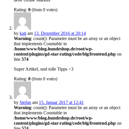
Rating:
0
(from 0 votes)
by
kati
am
13. Dezember 2016 at 20:14
Warning
: count(): Parameter must be an array or an object
that implements Countable in
/home/www/blog.hundeshop.de/root/wp-
content/plugins/gd-star-rating/code/blg/frontend.php
on
line
574
Super Artikel, und tolle Tipps <3
Rating:
0
(from 0 votes)
by
Stefan
am
15. Januar 2017 at 12:41
Warning
: count(): Parameter must be an array or an object
that implements Countable in
/home/www/blog.hundeshop.de/root/wp-
content/plugins/gd-star-rating/code/blg/frontend.php
on
line
574