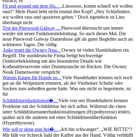
einfach, es
Fit und gesund mit dem Hu...
„Linooooo, komm schnell wir wollen
raus!“ Mein Hund hebt nicht einmal den Kopf! „Hey Schlafmütze,
wir wollen raus und spazieren gehen.“ Doch irgendwie ist Lino
überhaupt nicht
Test der Pinewood Galway ...
Pinewood überrascht uns immer
wieder mit neuer Funktionsbekleidung. So auch dieses Mal. Die
neue Pinewood Galway Damenhose gilt als guter Begleiter auch an
wärmeren Tagen. Die völlig
Anke testet die Owney Nuu...
Owney ist vielen Hundehaltern ein
Begriff. Die norddeutsche Firma fertigt hochwertige
Outdoorbekleidung mit den besonderen Details wie
Kotbeutelreservoire oder Dummytasche im Rücken. Die Owney
Nuuk Damenweste verspricht
Warum Kauen für Hunde so...
Viele Hundehalter können sich noch
gut an die Welpenzeit erinnern, als der Vierbeiner Schuhe oder
Socken zum anbeißen gerne hatte. Was uns nicht so begeisterte, ist
für
Schilddrüsenfunktionsst�...
Viele von uns Hundehaltern kennen
Probleme mit der Schilddrüse bei sich selbst. Während die einen
unter Schilddrüsenunterfunktionsstörungen (Hypothyreose) leiden,
quälen sich die anderen mit einer Schilddrüsenüberfunktion
(Hyperthyreose).
Wie soll er denn nun hei�...
„Ich bin schwanger“. „WIE BITTE“?
Mir fällt vor Schreck bald der Kaffee aus der Hand. Völlig verblüfft