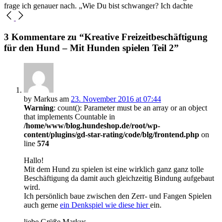
frage ich genauer nach. „Wie Du bist schwanger? Ich dachte
3 Kommentare zu “Kreative Freizeitbeschäftigung
für den Hund – Mit Hunden spielen Teil 2”
by Markus am
23. November 2016 at 07:44
Warning
: count(): Parameter must be an array or an object
that implements Countable in
/home/www/blog.hundeshop.de/root/wp-
content/plugins/gd-star-rating/code/blg/frontend.php
on
line
574
Hallo!
Mit dem Hund zu spielen ist eine wirklich ganz ganz tolle
Beschäftigung da damit auch gleichzeitig Bindung aufgebaut
wird.
Ich persönlich baue zwischen den Zerr- und Fangen Spielen
auch gerne
ein Denkspiel wie diese hier
ein.
liebe Grüße Markus