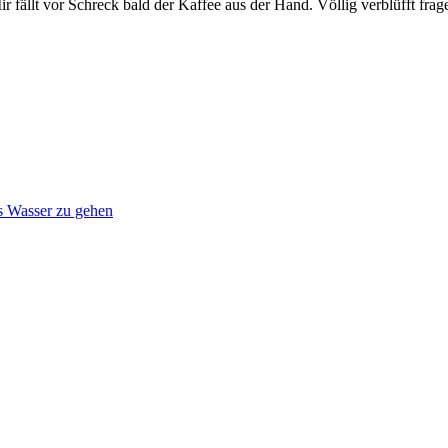
fällt vor Schreck bald der Kaffee aus der Hand. Völlig verblüfft frag
s Wasser zu gehen