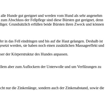
für alle Hunde gut geeignet und werden vom Hund als sehr angenehm
zum Abschluss der Fellpflege sind diese Bürsten gut geeignet, denn
illiger. Grundsätzlich erfüllen beide Bürsten ihren Zweck und können
efer in das Fell eindringen und bis auf die Haut gelangen. Deshalb ist
ngesetzt werden, sie haben noch einen zusätzlichen Massageeffekt und
esser der Körperstruktur des Hundes anpassen.
 allem aber zum Auflockern der Unterwolle und um Verfilzungen zu
 nicht nur die Zinkenlänge, sondern auch der Zinkenabstand, sowie die