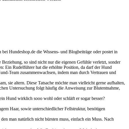
ch bei Hundeshop.de die Wissens- und Blogbeiträge oder postet in
 Beziehung, so sind nicht nur die eigenen Gefühle verletzt, sonder
n: Ein Rudelführer hat die erhöhte Position, da darf der Hund
-Hund-Team zusammenwachsen, indem man durch Vertrauen und
, sie altern. Diese Tatsache möchte man vielleicht gerne aufhalten,
dlichen Untersuchung folgt häufig die Anweisung zur Blutentnahme,
n Hund wirklich sooo wohl oder schläft er sogar besser?
em Haar, sowie unterschiedlicher Fellstruktur, benötigen
 den man natürlich nicht bürsten muss, einfach ein Muss. Nach