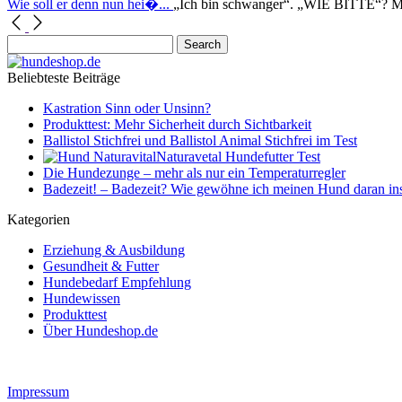
Wie soll er denn nun hei�...
„Ich bin schwanger“. „WIE BITTE“? Mir 
Beliebteste Beiträge
Kastration Sinn oder Unsinn?
Produkttest: Mehr Sicherheit durch Sichtbarkeit
Ballistol Stichfrei und Ballistol Animal Stichfrei im Test
Naturavetal Hundefutter Test
Die Hundezunge – mehr als nur ein Temperaturregler
Badezeit! – Badezeit? Wie gewöhne ich meinen Hund daran in
Kategorien
Erziehung & Ausbildung
Gesundheit & Futter
Hundebedarf Empfehlung
Hundewissen
Produkttest
Über Hundeshop.de
Impressum