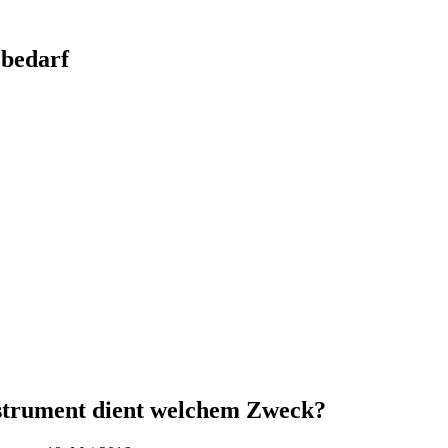
bedarf
nstrument dient welchem Zweck?