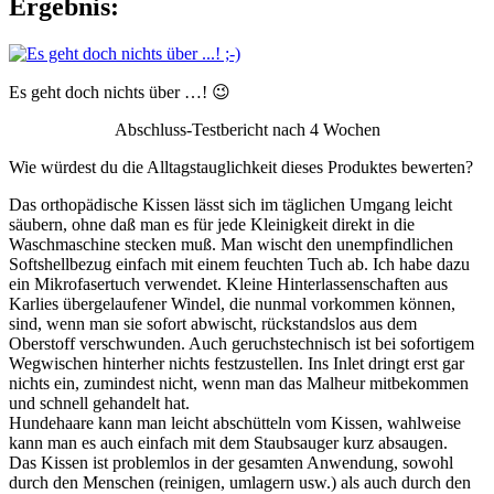
Ergebnis:
Es geht doch nichts über …! 😉
Abschluss-Testbericht nach 4 Wochen
Wie würdest du die Alltagstauglichkeit dieses Produktes bewerten?
Das orthopädische Kissen lässt sich im täglichen Umgang leicht
säubern, ohne daß man es für jede Kleinigkeit direkt in die
Waschmaschine stecken muß. Man wischt den unempfindlichen
Softshellbezug einfach mit einem feuchten Tuch ab. Ich habe dazu
ein Mikrofasertuch verwendet. Kleine Hinterlassenschaften aus
Karlies übergelaufener Windel, die nunmal vorkommen können,
sind, wenn man sie sofort abwischt, rückstandslos aus dem
Oberstoff verschwunden. Auch geruchstechnisch ist bei sofortigem
Wegwischen hinterher nichts festzustellen. Ins Inlet dringt erst gar
nichts ein, zumindest nicht, wenn man das Malheur mitbekommen
und schnell gehandelt hat.
Hundehaare kann man leicht abschütteln vom Kissen, wahlweise
kann man es auch einfach mit dem Staubsauger kurz absaugen.
Das Kissen ist problemlos in der gesamten Anwendung, sowohl
durch den Menschen (reinigen, umlagern usw.) als auch durch den