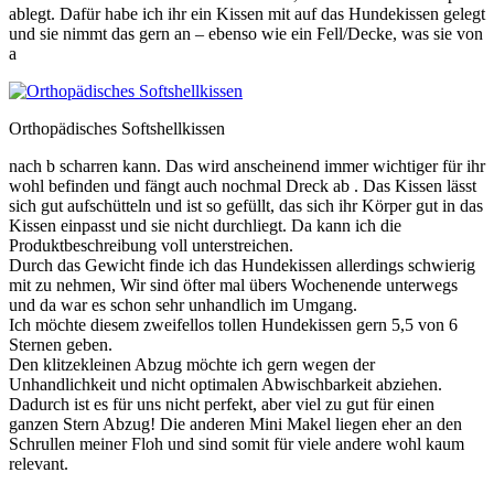
ablegt. Dafür habe ich ihr ein Kissen mit auf das Hundekissen gelegt
und sie nimmt das gern an – ebenso wie ein Fell/Decke, was sie von
a
Orthopädisches Softshellkissen
nach b scharren kann. Das wird anscheinend immer wichtiger für ihr
wohl befinden und fängt auch nochmal Dreck ab . Das Kissen lässt
sich gut aufschütteln und ist so gefüllt, das sich ihr Körper gut in das
Kissen einpasst und sie nicht durchliegt. Da kann ich die
Produktbeschreibung voll unterstreichen.
Durch das Gewicht finde ich das Hundekissen allerdings schwierig
mit zu nehmen, Wir sind öfter mal übers Wochenende unterwegs
und da war es schon sehr unhandlich im Umgang.
Ich möchte diesem zweifellos tollen Hundekissen gern 5,5 von 6
Sternen geben.
Den klitzekleinen Abzug möchte ich gern wegen der
Unhandlichkeit und nicht optimalen Abwischbarkeit abziehen.
Dadurch ist es für uns nicht perfekt, aber viel zu gut für einen
ganzen Stern Abzug! Die anderen Mini Makel liegen eher an den
Schrullen meiner Floh und sind somit für viele andere wohl kaum
relevant.