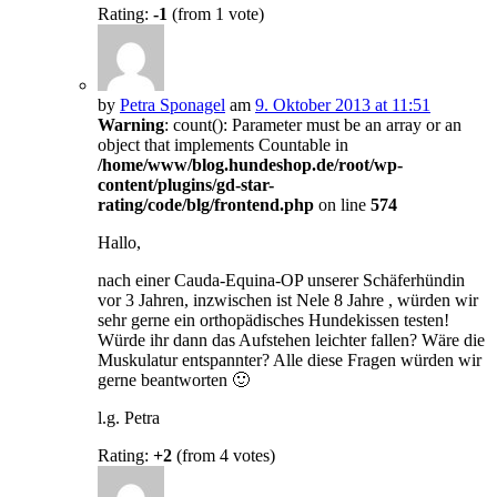
Rating:
-1
(from 1 vote)
by
Petra Sponagel
am
9. Oktober 2013 at 11:51
Warning
: count(): Parameter must be an array or an
object that implements Countable in
/home/www/blog.hundeshop.de/root/wp-
content/plugins/gd-star-
rating/code/blg/frontend.php
on line
574
Hallo,
nach einer Cauda-Equina-OP unserer Schäferhündin
vor 3 Jahren, inzwischen ist Nele 8 Jahre , würden wir
sehr gerne ein orthopädisches Hundekissen testen!
Würde ihr dann das Aufstehen leichter fallen? Wäre die
Muskulatur entspannter? Alle diese Fragen würden wir
gerne beantworten 🙂
l.g. Petra
Rating:
+2
(from 4 votes)