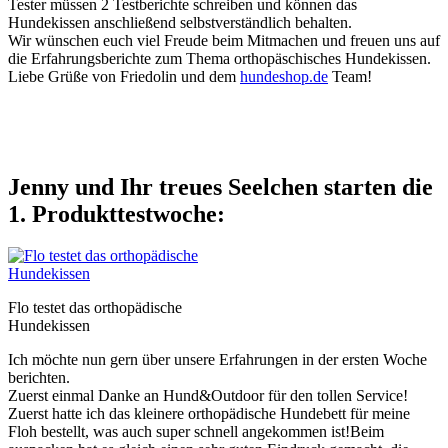
Tester müssen 2 Testberichte schreiben und können das
Hundekissen anschließend selbstverständlich behalten.
Wir wünschen euch viel Freude beim Mitmachen und freuen uns auf
die Erfahrungsberichte zum Thema orthopäschisches Hundekissen.
Liebe Grüße von Friedolin und dem
hundeshop.de
Team!
Jenny und Ihr treues Seelchen starten die
1. Produkttestwoche:
Flo testet das orthopädische
Hundekissen
Ich möchte nun gern über unsere Erfahrungen in der ersten Woche
berichten.
Zuerst einmal Danke an Hund&Outdoor für den tollen Service!
Zuerst hatte ich das kleinere orthopädische Hundebett für meine
Floh bestellt, was auch super schnell angekommen ist!Beim