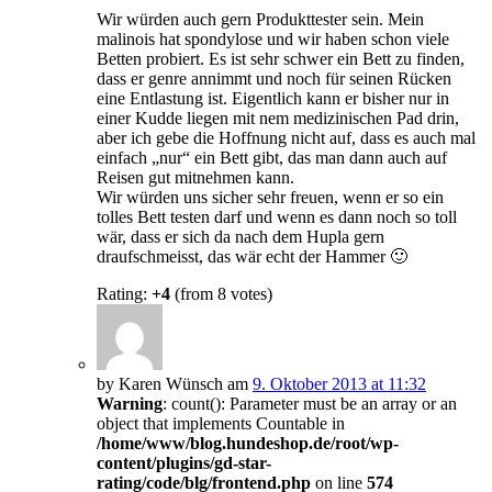
Wir würden auch gern Produkttester sein. Mein
malinois hat spondylose und wir haben schon viele
Betten probiert. Es ist sehr schwer ein Bett zu finden,
dass er genre annimmt und noch für seinen Rücken
eine Entlastung ist. Eigentlich kann er bisher nur in
einer Kudde liegen mit nem medizinischen Pad drin,
aber ich gebe die Hoffnung nicht auf, dass es auch mal
einfach „nur“ ein Bett gibt, das man dann auch auf
Reisen gut mitnehmen kann.
Wir würden uns sicher sehr freuen, wenn er so ein
tolles Bett testen darf und wenn es dann noch so toll
wär, dass er sich da nach dem Hupla gern
draufschmeisst, das wär echt der Hammer 🙂
Rating:
+4
(from 8 votes)
by Karen Wünsch am
9. Oktober 2013 at 11:32
Warning
: count(): Parameter must be an array or an
object that implements Countable in
/home/www/blog.hundeshop.de/root/wp-
content/plugins/gd-star-
rating/code/blg/frontend.php
on line
574