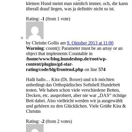
kleinen Hund meint man nämlich immer, och, die kann
überall drauf liegen, was ja definitiv nicht so ist.
Rating:
-1
(from 1 vote)
by Christin Gollis am
9. Oktober 2013 at 11:00
Warning
: count(): Parameter must be an array or an
object that implements Countable in
/home/www/blog.hundeshop.de/root/wp-
content/plugins/gd-star-
rating/code/blg/frontend.php
on line
574
Halli hallo… Kira (Dt. Boxer) und ich möchten
unbedingt das Orthopädisches Softshell Hundebett
testen. Wir haben schon viele verschiedene Betten,
Decken, etc. ausprobiert, aber nie war „DAS“ richtige
Bett dabei. Also vielleicht werden wir ja ausgewählt
und gehören zu den Glücklichen. Viele Grüße Kira &
Christin
Rating:
-2
(from 2 votes)