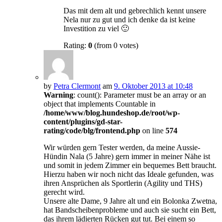
Das mit dem alt und gebrechlich kennt unsere
Nela nur zu gut und ich denke da ist keine
Investition zu viel 🙂
Rating:
0
(from 0 votes)
by
Petra Clermont
am
9. Oktober 2013 at 10:48
Warning
: count(): Parameter must be an array or an
object that implements Countable in
/home/www/blog.hundeshop.de/root/wp-
content/plugins/gd-star-
rating/code/blg/frontend.php
on line
574
Wir würden gern Tester werden, da meine Aussie-
Hündin Nala (5 Jahre) gern immer in meiner Nähe ist
und somit in jedem Zimmer ein bequemes Bett braucht.
Hierzu haben wir noch nicht das Ideale gefunden, was
ihren Ansprüchen als Sportlerin (Agility und THS)
gerecht wird.
Unsere alte Dame, 9 Jahre alt und ein Bolonka Zwetna,
hat Bandscheibenprobleme und auch sie sucht ein Bett,
das ihrem lädierten Rücken gut tut. Bei einem so