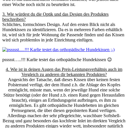
einer Woche noch nicht zu beurteilen ist.
3. Wie würdest du die Optik und das Design des Produktes
beschreiben?
Schlichtes, formschönes Design. Auf den ersten Blick nicht als
Hundekissen zu identifizieren. Da es in mehreren Farben erhältlich
ist, wird sich für jede Wohnung die Passende finden und das Kissen
wird sich problemlos in jede Einrichtung einfügen.
pssssst…..!!! Karlie testet das orthopädische Hundekissen 😉
4. Wie ist in deinen Augen das Preis-Leistungsverhältnis auch im
Vergleich zu anderen dir bekannten Produkten?
Angesichts der Tatsache, daß dieses Kissen über keinen festen
Polsterrand verfügt, der dem Hund z.b. die Ablage des Kopfes
ermöglicht, müsste man, wenn der jeweilige Hund eine solche
Stütze benötigt (oder der Hund z.b. einen Rand gegen Herausfallen
braucht), einiges an Erfindungsgeist aufbringen, es ihm zu
ermöglichen. Es gibt orthopädische Hundebetten im gleichen
Preissegment, die über diesen gepolsterten Rand verfügen.
Allerdings machen der sehr pflegeleichte, waschbare Softshell-
Bezug und ganz besonders das kochfeste Inlet im direkten Vergleich
zu anderen Produkten einiges wieder wett, insbesondere natürlich