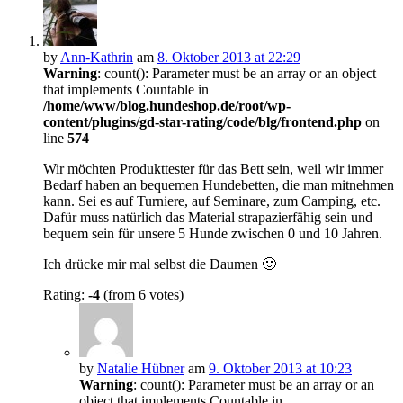
by
Ann-Kathrin
am
8. Oktober 2013 at 22:29
Warning
: count(): Parameter must be an array or an object
that implements Countable in
/home/www/blog.hundeshop.de/root/wp-
content/plugins/gd-star-rating/code/blg/frontend.php
on
line
574
Wir möchten Produkttester für das Bett sein, weil wir immer
Bedarf haben an bequemen Hundebetten, die man mitnehmen
kann. Sei es auf Turniere, auf Seminare, zum Camping, etc.
Dafür muss natürlich das Material strapazierfähig sein und
bequem sein für unsere 5 Hunde zwischen 0 und 10 Jahren.
Ich drücke mir mal selbst die Daumen 🙂
Rating:
-4
(from 6 votes)
by
Natalie Hübner
am
9. Oktober 2013 at 10:23
Warning
: count(): Parameter must be an array or an
object that implements Countable in