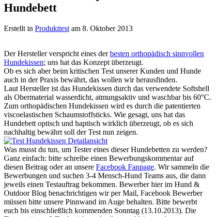
Hundebett
Erstellt in
Produkttest
am 8. Oktober 2013
Der Hersteller verspricht eines der
besten orthopädisch sinnvollen
Hundekissen
; uns hat das Konzept überzeugt.
Ob es sich aber beim kritischen Test unserer Kunden und Hunde
auch in der Praxis bewährt, das wollen wir herausfinden.
Laut Hersteller ist das Hundekissen durch das verwendete Softshell
als Obermaterial wasserdicht, atmungsaktiv und waschbar bis 60°C.
Zum orthopädischen Hundekissen wird es durch die patentierten
viscoelastischen Schaumstoffsticks. Wie gesagt, uns hat das
Hundebett optisch und haptisch wirklich überzeugt, ob es sich
nachhaltig bewährt soll der Test nun zeigen.
Was musst du tun, um Tester eines dieser Hundebetten zu werden?
Ganz einfach: bitte schreibe einen Bewerbungskommentar auf
diesen Beitrag oder an unsere
Facebook Fanpage
. Wir sammeln die
Bewerbungen und suchen 3-4 Mensch-Hund Teams aus, die dann
jeweils einen Testauftrag bekommen. Bewerber hier im Hund &
Outdoor Blog benachrichtigen wir per Mail, Facebook Bewerber
müssen bitte unsere Pinnwand im Auge behalten. Bitte bewerbt
euch bis einschließlich kommenden Sonntag (13.10.2013). Die