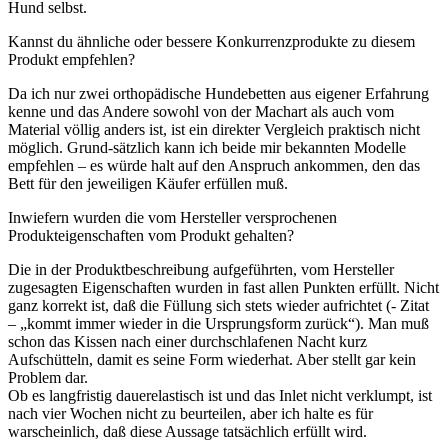
Hund selbst.
Kannst du ähnliche oder bessere Konkurrenzprodukte zu diesem
Produkt empfehlen?
Da ich nur zwei orthopädische Hundebetten aus eigener Erfahrung
kenne und das Andere sowohl von der Machart als auch vom
Material völlig anders ist, ist ein direkter Vergleich praktisch nicht
möglich. Grund-sätzlich kann ich beide mir bekannten Modelle
empfehlen – es würde halt auf den Anspruch ankommen, den das
Bett für den jeweiligen Käufer erfüllen muß.
Inwiefern wurden die vom Hersteller versprochenen
Produkteigenschaften vom Produkt gehalten?
Die in der Produktbeschreibung aufgeführten, vom Hersteller
zugesagten Eigenschaften wurden in fast allen Punkten erfüllt. Nicht
ganz korrekt ist, daß die Füllung sich stets wieder aufrichtet (- Zitat
– „kommt immer wieder in die Ursprungsform zurück“). Man muß
schon das Kissen nach einer durchschlafenen Nacht kurz
Aufschütteln, damit es seine Form wiederhat. Aber stellt gar kein
Problem dar.
Ob es langfristig dauerelastisch ist und das Inlet nicht verklumpt, ist
nach vier Wochen nicht zu beurteilen, aber ich halte es für
warscheinlich, daß diese Aussage tatsächlich erfüllt wird.