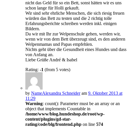
nicht das Geld für so ein Bett, sonst hätten wir es uns
schon lange für Holli gekauft.
Wir sind sehr ehrliche Menschen, die sich riesig freuen
würden das Bett zu testen und die 2 richtig tolle
Erfahrungsberichte schreiben werden inkl. einigen
Bildern.
Da wir mit Ihr zur Welpenschule gehen, werden wir,
wenn wir von dem Bett überzeugt sind, es den anderen
Welpenmamas und Papas empfehlen.
Nichts geht über die Gesundheit eines Hundes und dass
von Anfang an.
Liebe Grüße André & Isabel
Rating:
-1
(from 5 votes)
by
NameAlexandra Schneider
am
9. Oktober 2013 at
11:29
Warning
: count(): Parameter must be an array or an
object that implements Countable in
/home/www/blog.hundeshop.de/root/wp-
content/plugins/gd-star-
rating/code/blg/frontend.php
on line
574