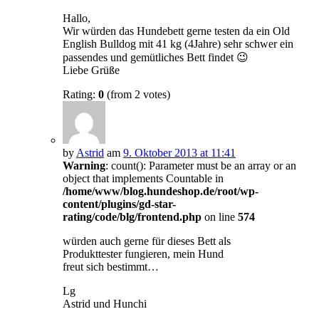
Hallo,
Wir würden das Hundebett gerne testen da ein Old
English Bulldog mit 41 kg (4Jahre) sehr schwer ein
passendes und gemütliches Bett findet 😉
Liebe Grüße
Rating:
0
(from 2 votes)
by
Astrid
am
9. Oktober 2013 at 11:41
Warning
: count(): Parameter must be an array or an
object that implements Countable in
/home/www/blog.hundeshop.de/root/wp-
content/plugins/gd-star-
rating/code/blg/frontend.php
on line
574
würden auch gerne für dieses Bett als
Produkttester fungieren, mein Hund
freut sich bestimmt…
Lg
Astrid und Hunchi