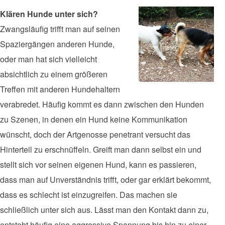
Klären Hunde unter sich?
Zwangsläufig trifft man auf seinen
Spaziergängen anderen Hunde,
oder man hat sich vielleicht
absichtlich zu einem größeren
Treffen mit anderen Hundehaltern
verabredet. Häufig kommt es dann zwischen den Hunden
zu Szenen, in denen ein Hund keine Kommunikation
wünscht, doch der Artgenosse penetrant versucht das
Hinterteil zu erschnüffeln. Greift man dann selbst ein und
stellt sich vor seinen eigenen Hund, kann es passieren,
dass man auf Unverständnis trifft, oder gar erklärt bekommt,
dass es schlecht ist einzugreifen. Das machen sie
schließlich unter sich aus. Lässt man den Kontakt dann zu,
entsteht häufig eine aggressive Spannung bis hin zu einer