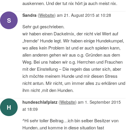
auskennen. Und der tut nix hört ja auch meist nix.
Sandra
(
Website
)
am
21. August 2015 at 10:28
S
Sehr gut geschrieben.
wir haben einen Dackelmix, der nicht viel Wert auf
„fremde“ Hunde legt. Wir haben einige Hundekumpel,
wo alles kein Problem ist und er auch spielen kann,
allen anderen gehen wir aus o.g. Gründen aus dem
Weg. Bei uns haben wir o.g. Herrchen und Frauchen
mit der Einstellung – Die regeln das unter sich, aber
ich möchte meinem Hunde und mir diesen Stress
nicht antun. Mir nicht, um immer alles zu erklären und
ihm nicht ,mit den Hunden.
hundeschlafplatz
(
Website
)
am
1. September 2015
H
at 18:09
^Hi sehr toller Beitrag…ich bin selber Besitzer von
Hunden..und komme in diese situation fast