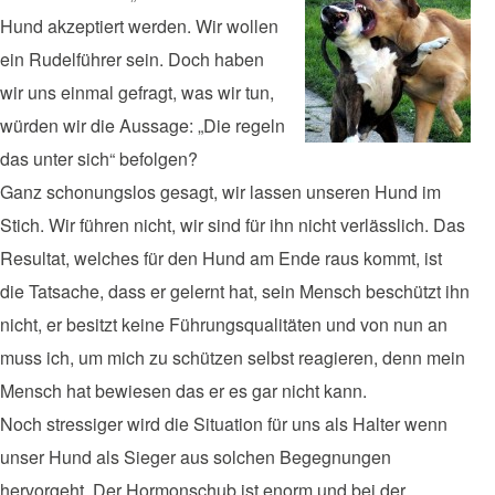
Hund akzeptiert werden. Wir wollen
ein Rudelführer sein. Doch haben
wir uns einmal gefragt, was wir tun,
würden wir die Aussage: „Die regeln
das unter sich“ befolgen?
Ganz schonungslos gesagt, wir lassen unseren Hund im
Stich. Wir führen nicht, wir sind für ihn nicht verlässlich. Das
Resultat, welches für den Hund am Ende raus kommt, ist
die Tatsache, dass er gelernt hat, sein Mensch beschützt ihn
nicht, er besitzt keine Führungsqualitäten und von nun an
muss ich, um mich zu schützen selbst reagieren, denn mein
Mensch hat bewiesen das er es gar nicht kann.
Noch stressiger wird die Situation für uns als Halter wenn
unser Hund als Sieger aus solchen Begegnungen
hervorgeht. Der Hormonschub ist enorm und bei der