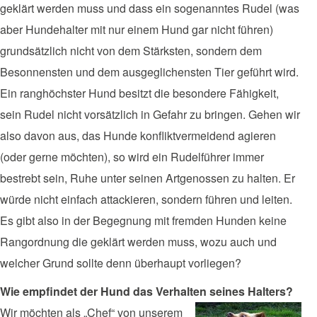
geklärt werden muss und dass ein sogenanntes Rudel (was
aber Hundehalter mit nur einem Hund gar nicht führen)
grundsätzlich nicht von dem Stärksten, sondern dem
Besonnensten und dem ausgeglichensten Tier geführt wird.
Ein ranghöchster Hund besitzt die besondere Fähigkeit,
sein Rudel nicht vorsätzlich in Gefahr zu bringen. Gehen wir
also davon aus, das Hunde konfliktvermeidend agieren
(oder gerne möchten), so wird ein Rudelführer immer
bestrebt sein, Ruhe unter seinen Artgenossen zu halten. Er
würde nicht einfach attackieren, sondern führen und leiten.
Es gibt also in der Begegnung mit fremden Hunden keine
Rangordnung die geklärt werden muss, wozu auch und
welcher Grund sollte denn überhaupt vorliegen?
Wie empfindet der Hund das Verhalten seines Halters?
Wir möchten als „Chef“ von unserem