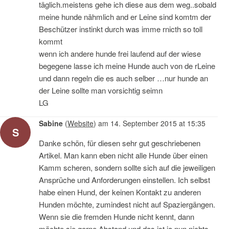
täglich.meistens gehe ich diese aus dem weg..sobald
meine hunde nähmlich and er Leine sind komtm der
Beschützer instinkt durch was imme rnicth so toll
kommt
wenn ich andere hunde frei laufend auf der wiese
begegene lasse ich meine Hunde auch von de rLeine
und dann regeln die es auch selber …nur hunde an
der Leine sollte man vorsichtig seimn
LG
Sabine
(
Website
)
am
14. September 2015 at 15:35
S
Danke schön, für diesen sehr gut geschriebenen
Artikel. Man kann eben nicht alle Hunde über einen
Kamm scheren, sondern sollte sich auf die jeweiligen
Ansprüche und Anforderungen einstellen. Ich selbst
habe einen Hund, der keinen Kontakt zu anderen
Hunden möchte, zumindest nicht auf Spaziergängen.
Wenn sie die fremden Hunde nicht kennt, dann
möchte sie gerne Abstand und das ist ja nun nichts