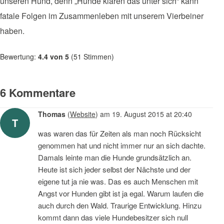
unseren Hund, denn „Hunde klären das unter sich“ kann
fatale Folgen im Zusammenleben mit unserem Vierbeiner
haben.
Bewertung:
4.4
von
5
(
51
Stimmen)
6
Kommentare
Thomas
(
Website
)
am
19. August 2015 at 20:40
T
was waren das für Zeiten als man noch Rücksicht
genommen hat und nicht immer nur an sich dachte.
Damals leinte man die Hunde grundsätzlich an.
Heute ist sich jeder selbst der Nächste und der
eigene tut ja nie was. Das es auch Menschen mit
Angst vor Hunden gibt ist ja egal. Warum laufen die
auch durch den Wald. Traurige Entwicklung. Hinzu
kommt dann das viele Hundebesitzer sich null